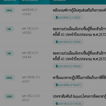
มท0808.2/
หลักเกณฑ์การกู้เงินทุนส่งเสริมกิจการอง
กคท.
ว1462
[มท0808.2/ว1462]
description
มท 0816.5/
ขอความร่วมมือแจ้งรายชื่อผู้ที่จะเข้า
กศ.
ว4550
ครั้งที่ 41 ประจำปีงบประมาณ พ.ศ.257
[มท 0816.5/ว4550]
description
มท 0816.5/
ขอความร่วมมือแจ้งรายชื่อผู้ที่จะเข้า
กศ.
ว9644
ครั้งที่ 41 ประจำปีงบประมาณ พ.ศ.257
[มท 0816.5/ว9644]
description
มท 0808.3/ว
หารือแนวทางปฏิบัติในการจัดเก็บภาษีที่ดิ
กคท.
6437
[มท 0808.3/ว6437]
description
มท 0821.4/ว
ประชาสัมพันธ์ &quot;โครงการจิตอาสากู
กสส.
4531
[มท 0821.4/ว 4531]
description