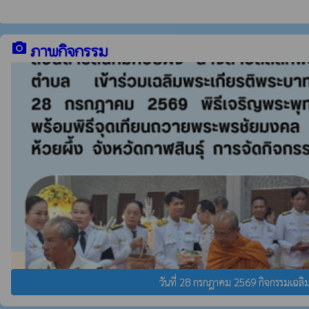
camera_alt
ภาพกิจกรรม
วันที่ 28 กรกฎาคม 2569 กิจกรรมเฉลิ