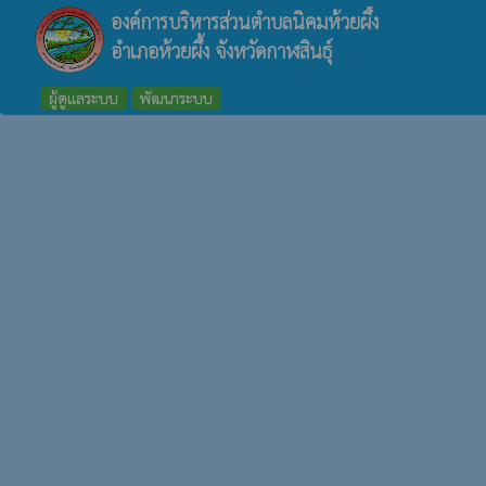
องค์การบริหารส่วนตำบลนิคมห้วยผึ้ง
อำเภอห้วยผึ้ง จังหวัดกาฬสินธุ์
ผู้ดูแลระบบ
พัฒนาระบบ