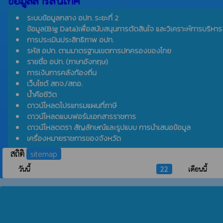
ข้อมูลสารสนเทศ
ระบบข้อมูลกลาง อปท. ระยะที่ 2
ข้อมูล(Big Data)เพื่อสนับสนุนการตัดสินใจ และวิเคราะห์การบริหาร
การประเมินประสิทธิภาพ อปท.
รหัส อปท. ตามมาตรฐานเขตการปกครองของไทย
รายชื่อ อปท. (ภาษาอังกฤษ)
การเงินการคลังท้องถิ่น
เว็บไซต์ สถจ./สถอ.
น้ำคือชีวิต
ดาวน์โหลดโปรแกรมแผนที่ภาษี
ดาวน์โหลดแบบฟอร์มเอกสารราชการ
ดาวน์โหลดตรา สัญลักษณ์และรูปแบบ การนำเสนอข้อมูล
เครื่องหมายราชการของจังหวัด
สถิติ
sitemap
วันนี้
22
เดือนนี้