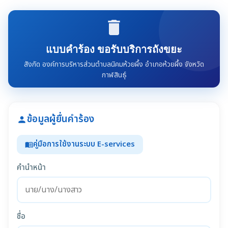
delete
แบบคำร้อง ขอรับบริการถังขยะ
สังกัด องค์การบริหารส่วนตำบลนิคมห้วยผึ้ง อำเภอห้วยผึ้ง จังหวัด
กาฬสินธุ์
ข้อมูลผู้ยื่นคำร้อง
person
คู่มือการใช้งานระบบ E-services
menu_book
คำนำหน้า
ชื่อ