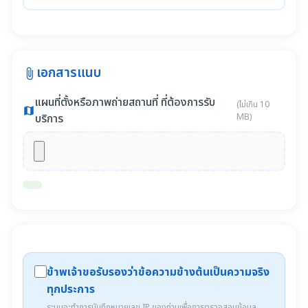
เอกสารแนบ
attach_file
แผนที่ตั้งหรือภาพถ่ายสถานที่ ที่ต้องการรับ
(ไม่เกิน 10
map
บริการ
MB)
ข้าพเจ้าขอรับรองว่าข้อความข้างต้นเป็นความจริง
ทุกประการ
ระบบจะทำการบันทึกหมายเลข IP ของท่านเพื่อการตรวจสอบข้อมูล