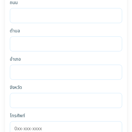
ถนน
ตำบล
อำเภอ
จังหวัด
โทรศัพท์