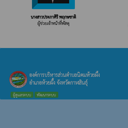
นางสาวประภาศิริ พฤกษชาติ
ผู้ช่วยเจ้าหน้าที่พัสดุ
องค์การบริหารส่วนตำบลนิคมห้วยผึ้ง
อำเภอห้วยผึ้ง จังหวัดกาฬสินธุ์
ผู้ดูแลระบบ
พัฒนาระบบ