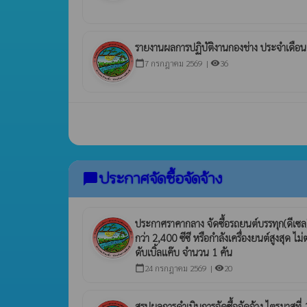
รายงานผลการปฏิบัติงานกองช่าง ประจำเดือน
7 กรกฎาคม 2569 |
36
calendar_today
visibility
ประกาศจัดซื้อจัดจ้าง
chat_bubble
ประกาศราคากลาง จัดซื้อรถยนต์บรรทุก(ดีเซล
กว่า 2,400 ซีซี หรือกำลังเครื่องยนต์สูงสุด ไม่
ดับเบิ้ลแค๊บ จำนวน 1 คัน
24 กรกฎาคม 2569 |
20
calendar_today
visibility
สรุปผลการดำเนินการจัดซื้อจัดจ้าง ไตรมาสท