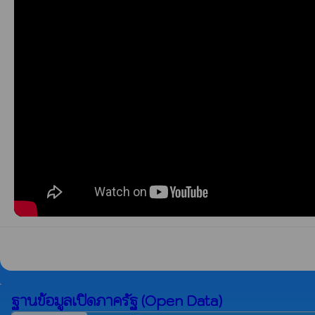
ฐานข้อมูลเปิดภาครัฐ (Open Data)