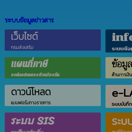
ระบบข้อมูลข่าวสาร
เว็บไซต์
inf
กรมส่งเสริม
ระบบข้อ
ข้อมู
แผนที่ภาษี
ด้านการเงิ
องค์กรปกครองส่วนท้องถิ่น
e-L
ดาวน์โหลด
แบบฟอร์มทางราชการ
ระบบบันทึก
ระบบ SIS
ระบ