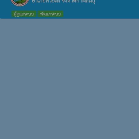
อำเภอห้วยผึ้ง จังหวัดกาฬสินธุ์
ผู้ดูแลระบบ
พัฒนาระบบ