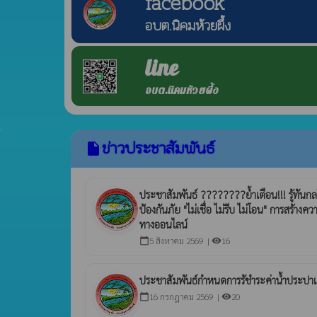
facebook
อบต.นิคมห้วยผึ้ง
line
อบต.นิคมห้วยผึ้ง
ข่าวประชาสัมพันธ์
insert_drive_file
ประชาสัมพันธ์ ????????ย้ำเตือน!!! รู้ทัน
ป้องกันภัย "ไม่เชื่อ ไม่รีบ ไม่โอน" การสร้าง
ทางออนไลน์
5 สิงหาคม 2569 |
16
calendar_today
visibility
ประชาสัมพันธ์กำหนดการรัชำระค่าน้ำประป
16 กรกฎาคม 2569 |
20
calendar_today
visibility