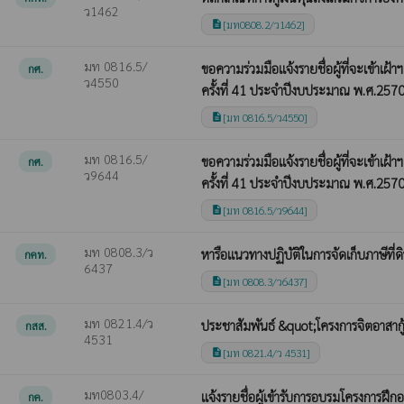
ว1462
[มท0808.2/ว1462]
description
มท 0816.5/
ขอความร่วมมือแจ้งรายชื่อผู้ที่จะเข้า
กศ.
ว4550
ครั้งที่ 41 ประจำปีงบประมาณ พ.ศ.257
[มท 0816.5/ว4550]
description
มท 0816.5/
ขอความร่วมมือแจ้งรายชื่อผู้ที่จะเข้า
กศ.
ว9644
ครั้งที่ 41 ประจำปีงบประมาณ พ.ศ.257
[มท 0816.5/ว9644]
description
มท 0808.3/ว
หารือแนวทางปฏิบัติในการจัดเก็บภาษีที่ดิ
กคท.
6437
[มท 0808.3/ว6437]
description
มท 0821.4/ว
ประชาสัมพันธ์ &quot;โครงการจิตอาสากู
กสส.
4531
[มท 0821.4/ว 4531]
description
มท0803.4/
แจ้งรายชื่อผู้เข้ารับการอบรมโครงการฝ
กค.