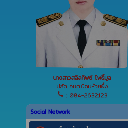
นางสาวสลิลทิพย์ โพธิ์มูล
ปลัด อบต.นิคมห้วยผึ้ง
call
: 084-2632123
Social Network