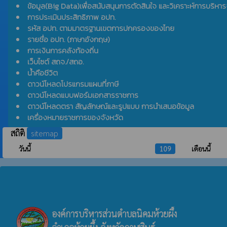
ข้อมูล(Big Data)เพื่อสนับสนุนการตัดสินใจ และวิเคราะห์การบริหาร
การประเมินประสิทธิภาพ อปท.
รหัส อปท. ตามมาตรฐานเขตการปกครองของไทย
รายชื่อ อปท. (ภาษาอังกฤษ)
การเงินการคลังท้องถิ่น
เว็บไซต์ สถจ./สถอ.
น้ำคือชีวิต
ดาวน์โหลดโปรแกรมแผนที่ภาษี
ดาวน์โหลดแบบฟอร์มเอกสารราชการ
ดาวน์โหลดตรา สัญลักษณ์และรูปแบบ การนำเสนอข้อมูล
เครื่องหมายราชการของจังหวัด
สถิติ
sitemap
วันนี้
109
เดือนนี้
องค์การบริหารส่วนตำบลนิคมห้วยผึ้ง