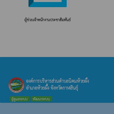
ผู้ช่วยเจ้าพนักงานประชาสัมพันธ์
องค์การบริหารส่วนตำบลนิคมห้วยผึ้ง
อำเภอห้วยผึ้ง จังหวัดกาฬสินธุ์
ผู้ดูแลระบบ
พัฒนาระบบ