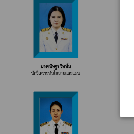
นางขนิษฐา วิทาโน
นักวิเคราะห์นโยบายและแผน