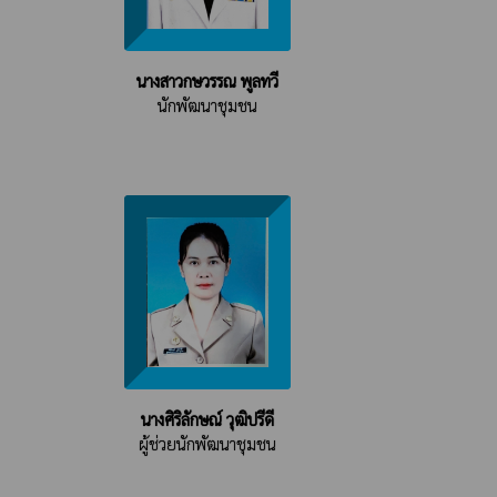
นางสาวกษวรรณ พูลทวี
นักพัฒนาชุมชน
นางศิริลักษณ์ วุฒิปรีดี
ผู้ช่วยนักพัฒนาชุมชน